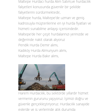
Maltepe Hurdacı hurda Alım Satım,ve hurdacılık
faliyetleri konusunda güvenilir bir şekilde
faliyetlerini sürdürmektedir,
Maltepe hurda, Maltepe’de uzman ve geniş
kadrosuyla müşterilerine en iyi hurda fiyatları ve
hizmeti sunabilme anlayışı içerisindedir.
Maltepe’de her çeşit hurdalarınızı yerinizde ve
değerinde nakit olarak alıyoruz
Pendik Hurda Demir alımı,
Kadıköy Hurda Alimunyum alımı,
Maltepe Hurda Bakır alımı,
Harem Hurdacılık, bu sektörde yıllardır hizmet
vermenin gururunu yaşıyoruz. İşimizi doğru ve
güvenle gerçekleştiriyoruz. Hurdacılık sanayide
evlerde ve iş yerlerinde atık durumda