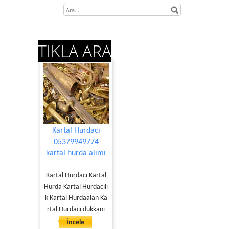
TIKLA ARA
Kartal Hurdacı
05379949774
kartal hurda alımı
Kartal Hurdacı Kartal
Hurda Kartal Hurdacılı
k Kartal Hurdaalan Ka
rtal Hurdacı dükkanı
İncele