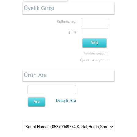
Üyelik Girişi
Kullanıcı adı
Şifre
Parolamı unuttum
Üye olmak istiyorum
Ürün Ara
Detaylı Ara