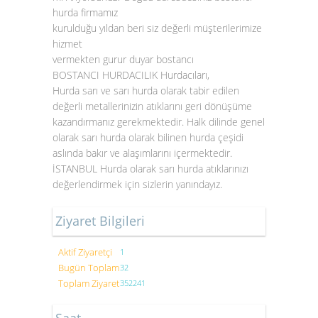
hurda firmamız
kurulduğu yıldan beri siz değerli müşterilerimize
hizmet
vermekten gurur duyar bostancı
BOSTANCI HURDACILIK Hurdacıları,
Hurda sarı ve sarı hurda olarak tabir edilen
değerli metallerinizin atıklarını geri dönüşüme
kazandırmanız gerekmektedir. Halk dilinde genel
olarak sarı hurda olarak bilinen hurda çeşidi
aslında bakır ve alaşımlarını içermektedir.
İSTANBUL
Hurda olarak sarı hurda atıklarınızı
değerlendirmek için sizlerin yanındayız.
Ziyaret Bilgileri
Aktif Ziyaretçi
1
Bugün Toplam
32
Toplam Ziyaret
352241