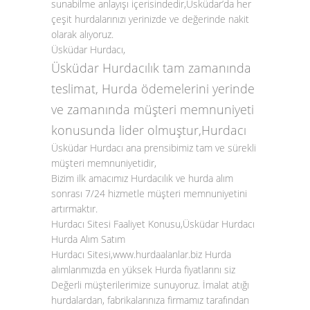
sunabilme anlayışı içerisindedir,Üsküdar’da her
çeşit hurdalarınızı yerinizde ve değerinde nakit
olarak alıyoruz.
Üsküdar
Hurdacı
,
Üsküdar Hurdacılık tam zamanında
teslimat, Hurda ödemelerini yerinde
ve zamanında müşteri memnuniyeti
konusunda lider olmuştur,Hurdacı
Üsküdar Hurdacı ana prensibimiz tam ve sürekli
müşteri memnuniyetidir,
Bizim ilk amacımız Hurdacılık ve hurda alım
sonrası 7/24 hizmetle müşteri memnuniyetini
artırmaktır.
Hurdacı Sitesi Faaliyet Konusu,Üsküdar Hurdacı
Hurda Alım Satım
Hurdacı Sitesi,www.hurdaalanlar.biz Hurda
alımlarımızda en yüksek Hurda fiyatlarını siz
Değerli müşterilerimize sunuyoruz. İmalat atığı
hurdalardan, fabrikalarınıza firmamız tarafından