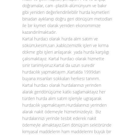
doğramalar, cam -plastik-alümünyum ve bakır
gibi yeniden değerlendirilebilir hurda kıymetleri
binadan ayıklanıp doğru geri dönüşüm metodları
ile bir kıymet olarak yeniden ekonomimize
kazandırılmaktadır.
Kartal hurdacı olarak hurda alım satım ve
söküm,kesim,sarı ,kablo,temizlik işleri ve kırma
dökme gibi işleri anlaşarak yada hurda karşılıgı
çalısmaktayız. Kartal hurdacı olarak hizmette
sınir tanimiyoruz.Kartal da uzun suredir
hurdacılık yapmaktayım ,Kartalda 1999dan
buyana insanları sokkaları herkesi tanırım.
Kartal hurdacı olarak hurdalarınızı yerinden
alarak geridönüşüme katkı saglamaktayız her
türden hurda alım satım işleriyle ugraşarak
hurdacılık yapmaktayım.Hurdalarınızı yerinden
alarak nakit ödemeyle hizmetinizdeyiz. Biz
hurdalarınızı yerinde tesbit ederek nakit
ödemeyle almaktayız.Geri dönüşüm sektöründe
kimyasal maddelerin ham maddelerini büyük bir