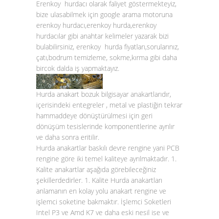
Erenkoy hurdacı olarak faliyet göstermekteyiz,
bize ulasabilmek için google arama motoruna
erenkoy hurdacı,erenkoy hurda,erenkoy
hurdacılar gibi anahtar kelimeler yazarak bizi
bulabilirsiniz, erenkoy hurda fiyatları,sorularınız,
çatı,bodrum temizleme, sokme,kırma gibi daha
bircok dalda iş yapmaktayız.
Hurda anakart bozuk bilgisayar anakartlarıdır,
içerisindeki entegreler , metal ve plastiğin tekrar
hammaddeye dönüştürülmesi için geri
dönüşüm tesislerinde komponentlerine ayrılır
ve daha sonra eritilir.
Hurda anakartlar baskılı devre rengine yani PCB
rengine göre iki temel kaliteye ayrılmaktadır. 1.
Kalite anakartlar aşağıda görebileceğiniz
şekillerdedirler. 1. Kalite Hurda anakartları
anlamanın en kolay yolu anakart rengine ve
işlemci soketine bakmaktır. İşlemci Soketleri
Intel P3 ve Amd K7 ve daha eski nesil ise ve