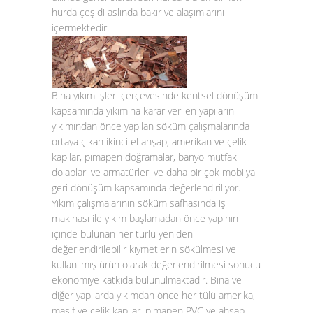
hurda çeşidi aslında bakır ve alaşımlarını
içermektedir.
Bina yıkım işleri çerçevesinde kentsel dönüşüm
kapsamında yıkımına karar verilen yapıların
yıkımından önce yapılan söküm çalışmalarında
ortaya çıkan ikinci el ahşap, amerikan ve çelik
kapılar, pimapen doğramalar, banyo mutfak
dolapları ve armatürleri ve daha bir çok mobilya
geri dönüşüm kapsamında değerlendiriliyor.
Yıkım çalışmalarının söküm safhasında iş
makinası ile yıkım başlamadan önce yapının
içinde bulunan her türlü yeniden
değerlendirilebilir kıymetlerin sökülmesi ve
kullanılmış ürün olarak değerlendirilmesi sonucu
ekonomiye katkıda bulunulmaktadır. Bina ve
diğer yapılarda yıkımdan önce her tülü amerika,
masif ve çelik kapılar, pimapen PVC ve ahşap