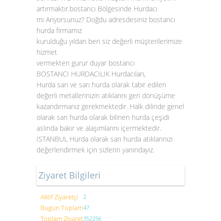
artırmaktır.bostancı Bölgesinde Hurdacı
mı Arıyorsunuz? Doğdu adresdesiniz bostancı
hurda firmamız
kurulduğu yıldan beri siz değerli müşterilerimize
hizmet
vermekten gurur duyar bostancı
BOSTANCI HURDACILIK Hurdacıları,
Hurda sarı ve sarı hurda olarak tabir edilen
değerli metallerinizin atıklarını geri dönüşüme
kazandırmanız gerekmektedir. Halk dilinde genel
olarak sarı hurda olarak bilinen hurda çeşidi
aslında bakır ve alaşımlarını içermektedir.
İSTANBUL
Hurda olarak sarı hurda atıklarınızı
değerlendirmek için sizlerin yanındayız.
Ziyaret Bilgileri
Aktif Ziyaretçi
2
Bugün Toplam
47
Toplam Ziyaret
352256