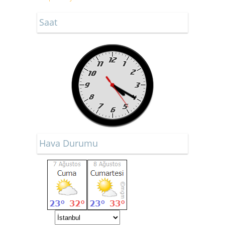
Saat
Hava Durumu