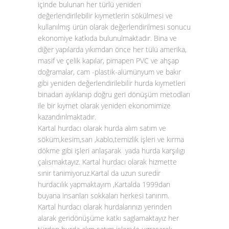
içinde bulunan her türlü yeniden
değerlendirilebilir kıymetlerin sökülmesi ve
kullanılmış ürün olarak değerlendirilmesi sonucu
ekonomiye katkıda bulunulmaktadır. Bina ve
diğer yapılarda yıkımdan önce her tülü amerika,
masif ve çelik kapılar, pimapen PVC ve ahşap
doğramalar, cam -plastik-alümünyum ve bakır
gibi yeniden değerlendirilebilir hurda kıymetleri
binadan ayıklanıp doğru geri dönüşüm metodları
ile bir kıymet olarak yeniden ekonomimize
kazandırılmaktadır.
Kartal hurdacı olarak hurda alım satım ve
söküm,kesim,sarı ,kablo,temizlik işleri ve kırma
dökme gibi işleri anlaşarak yada hurda karşılıgı
çalısmaktayız. Kartal hurdacı olarak hizmette
sınir tanimiyoruz.Kartal da uzun suredir
hurdacılık yapmaktayım ,Kartalda 1999dan
buyana insanları sokkaları herkesi tanırım.
Kartal hurdacı olarak hurdalarınızı yerinden
alarak geridönüşüme katkı saglamaktayız her