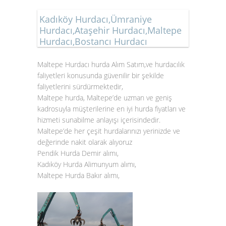
Kadıköy Hurdacı,Ümraniye
Hurdacı,Ataşehir Hurdacı,Maltepe
Hurdacı,Bostancı Hurdacı
Maltepe Hurdacı hurda Alım Satım,ve hurdacılık
faliyetleri konusunda güvenilir bir şekilde
faliyetlerini sürdürmektedir,
Maltepe hurda, Maltepe’de uzman ve geniş
kadrosuyla müşterilerine en iyi hurda fiyatları ve
hizmeti sunabilme anlayışı içerisindedir.
Maltepe’de her çeşit hurdalarınızı yerinizde ve
değerinde nakit olarak alıyoruz
Pendik Hurda Demir alımı,
Kadıköy Hurda Alimunyum alımı,
Maltepe Hurda Bakır alımı,