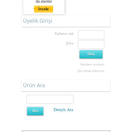
da alanlar
İncele
Üyelik Girişi
Kullanıcı adı
Şifre
Parolamı unuttum
Üye olmak istiyorum
Ürün Ara
Detaylı Ara