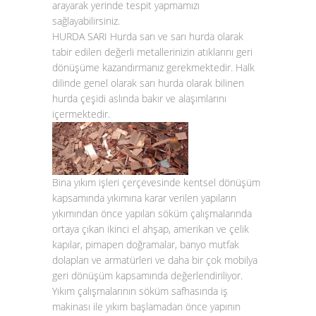
arayarak yerinde tespit yapmamızı
sağlayabilirsiniz.
HURDA SARI
Hurda sarı ve sarı hurda olarak
tabir edilen değerli metallerinizin atıklarını geri
dönüşüme kazandırmanız gerekmektedir. Halk
dilinde genel olarak sarı hurda olarak bilinen
hurda çeşidi aslında bakır ve alaşımlarını
içermektedir.
Bina yıkım işleri çerçevesinde kentsel dönüşüm
kapsamında yıkımına karar verilen yapıların
yıkımından önce yapılan söküm çalışmalarında
ortaya çıkan ikinci el ahşap, amerikan ve çelik
kapılar, pimapen doğramalar, banyo mutfak
dolapları ve armatürleri ve daha bir çok mobilya
geri dönüşüm kapsamında değerlendiriliyor.
Yıkım çalışmalarının söküm safhasında iş
makinası ile yıkım başlamadan önce yapının