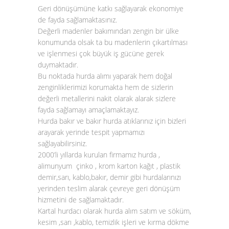
Geri dönüşümüne katkı sağlayarak ekonomiye
de fayda sağlamaktasınız.
Değerli madenler bakımından zengin bir ülke
konumunda olsak ta bu madenlerin çıkartılması
ve işlenmesi çok büyük iş gücüne gerek
duymaktadır.
Bu noktada
hurda alımı
yaparak hem doğal
zenginliklerimizi korumakta hem de sizlerin
değerli metallerini nakit olarak alarak sizlere
fayda sağlamayı amaçlamaktayız.
Hurda bakır
ve
bakır hurda atıklarınız
için bizleri
arayarak yerinde tespit yapmamızı
sağlayabilirsiniz.
2000’li yıllarda kurulan firmamız hurda ,
alimunyum çinko , krom karton kağıt , plastik
demir,sarı, kablo,bakır, demir gibi hurdalarınızı
yerinden teslim alarak çevreye geri dönüşüm
hizmetini de sağlamaktadır.
Kartal hurdacı olarak hurda alım satım ve söküm,
kesim ,sarı ,kablo, temizlik işleri ve kırma dökme