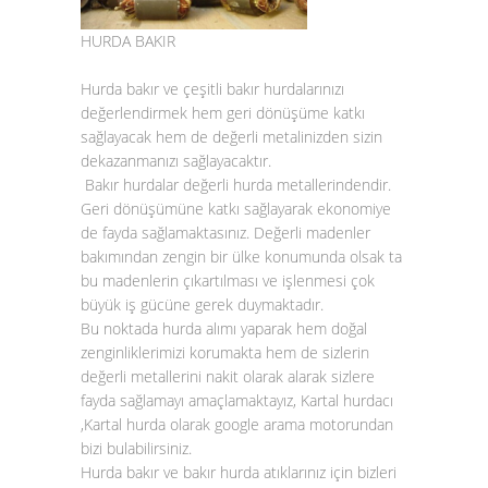
HURDA BAKIR
Hurda bakır
ve çeşitli
bakır hurda
larınızı
değerlendirmek hem geri dönüşüme katkı
sağlayacak hem de değerli metalinizden sizin
dekazanmanızı sağlayacaktır.
Bakır hurdalar
değerli hurda metallerindendir.
Geri dönüşümüne katkı sağlayarak ekonomiye
de fayda sağlamaktasınız. Değerli madenler
bakımından zengin bir ülke konumunda olsak ta
bu madenlerin çıkartılması ve işlenmesi çok
büyük iş gücüne gerek duymaktadır.
Bu noktada
hurda alımı
yaparak hem doğal
zenginliklerimizi korumakta hem de sizlerin
değerli metallerini nakit olarak alarak sizlere
fayda sağlamayı amaçlamaktayız, Kartal hurdacı
,Kartal hurda olarak google arama motorundan
bizi bulabilirsiniz.
Hurda bakır ve
bakır hurda atıklarınız
için bizleri