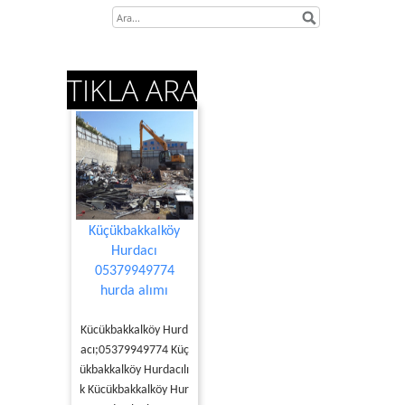
TIKLA ARA
Küçükbakkalköy
Hurdacı
05379949774
hurda alımı
Kücükbakkalköy Hurd
acı;05379949774 Küç
ükbakkalköy Hurdacılı
k Kücükbakkalköy Hur