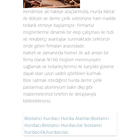
Kendimize ait nakliye araçlarımızla, Hurda Metal
ile döküm ve demir çelik sektörüne ham madde
tedarik etmeye başlamıştır. Firmamız
müşterilerine dinamik bir ekip çalışması ile hızlı
ve rekabetçi avantajlar sunmaktadır.sektörün
önde gelen firmaları arasındadır.
Kaliteli ve zamanında hizmet ile adı anılan bir
firma olarak %100 müşteri memnuniyeti
sağlamak ve tedarikçilerimiz ile karşılıklı güvene
dayalı olan uzun vadeli işbirlikleri kurmak.
Bize satmak istediğiniz hurda demir çelik
paslanmaz alüminyum bakır dkp gibi
malzemelerinizi telefon ile detaylarıyla
bildirebilirsiniz.
Bostancı hurdacı Hurda Alanlar,Bostancı
Hurdacı,Bostancı Hurdacılar bostancı
hurdacılık,hurdacılar,