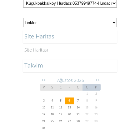
Site Haritası
Site Haritası
Takvim
Ağustos 2026
<<
>>
P
S
Ç
P
C
C
P
1
2
3
4
5
6
7
8
9
10
11
12
13
14
15
16
17
18
19
20
21
22
23
24
25
26
27
28
29
30
31