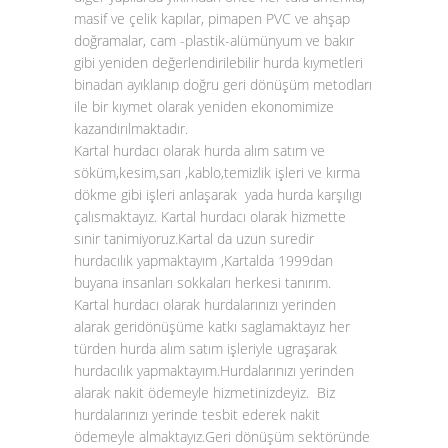
masif ve çelik kapılar, pimapen PVC ve ahşap
doğramalar, cam -plastik-alümünyum ve bakır
gibi yeniden değerlendirilebilir hurda kıymetleri
binadan ayıklanıp doğru geri dönüşüm metodları
ile bir kıymet olarak yeniden ekonomimize
kazandırılmaktadır.
Kartal hurdacı olarak hurda alım satım ve
söküm,kesim,sarı ,kablo,temizlik işleri ve kırma
dökme gibi işleri anlaşarak yada hurda karşılıgı
çalısmaktayız. Kartal hurdacı olarak hizmette
sınir tanimiyoruz.Kartal da uzun suredir
hurdacılık yapmaktayım ,Kartalda 1999dan
buyana insanları sokkaları herkesi tanırım.
Kartal hurdacı olarak hurdalarınızı yerinden
alarak geridönüşüme katkı saglamaktayız her
türden hurda alım satım işleriyle ugraşarak
hurdacılık yapmaktayım.Hurdalarınızı yerinden
alarak nakit ödemeyle hizmetinizdeyiz. Biz
hurdalarınızı yerinde tesbit ederek nakit
ödemeyle almaktayız.Geri dönüşüm sektöründe