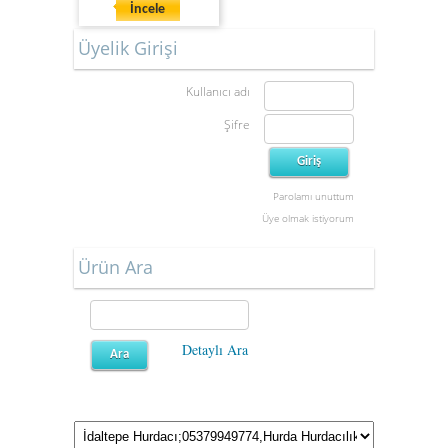
İncele
Üyelik Girişi
Kullanıcı adı
Şifre
Parolamı unuttum
Üye olmak istiyorum
Ürün Ara
Detaylı Ara