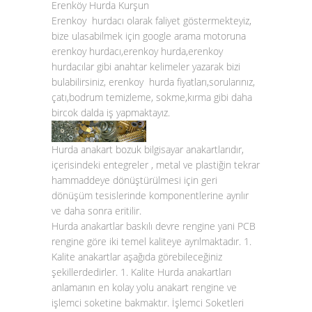
Erenköy Hurda Kurşun
Erenkoy hurdacı olarak faliyet göstermekteyiz,
bize ulasabilmek için google arama motoruna
erenkoy hurdacı,erenkoy hurda,erenkoy
hurdacılar gibi anahtar kelimeler yazarak bizi
bulabilirsiniz, erenkoy hurda fiyatları,sorularınız,
çatı,bodrum temizleme, sokme,kırma gibi daha
bircok dalda iş yapmaktayız.
Hurda anakart bozuk bilgisayar anakartlarıdır,
içerisindeki entegreler , metal ve plastiğin tekrar
hammaddeye dönüştürülmesi için geri
dönüşüm tesislerinde komponentlerine ayrılır
ve daha sonra eritilir.
Hurda anakartlar baskılı devre rengine yani PCB
rengine göre iki temel kaliteye ayrılmaktadır. 1.
Kalite anakartlar aşağıda görebileceğiniz
şekillerdedirler. 1. Kalite Hurda anakartları
anlamanın en kolay yolu anakart rengine ve
işlemci soketine bakmaktır. İşlemci Soketleri