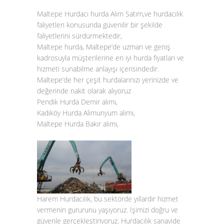
Maltepe Hurdacı hurda Alım Satım,ve hurdacılık
faliyetleri konusunda güvenilir bir şekilde
faliyetlerini sürdürmektedir,
Maltepe hurda, Maltepe’de uzman ve geniş
kadrosuyla müşterilerine en iyi hurda fiyatları ve
hizmeti sunabilme anlayışı içerisindedir.
Maltepe’de her çeşit hurdalarınızı yerinizde ve
değerinde nakit olarak alıyoruz
Pendik Hurda Demir alımı,
Kadıköy Hurda Alimunyum alımı,
Maltepe Hurda Bakır alımı,
Harem Hurdacılık, bu sektörde yıllardır hizmet
vermenin gururunu yaşıyoruz. İşimizi doğru ve
güvenle gerçekleştiriyoruz. Hurdacılık sanayide