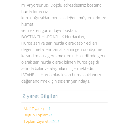
mı Arıyorsunuz? Doğdu adresdesiniz bostancı
hurda firmamız
kurulduğu yıldan beri siz değerli müşterilerimize
hizmet
vermekten gurur duyar bostancı
BOSTANCI HURDACILIK Hurdacıları,
Hurda sarı ve sarı hurda olarak tabir edilen
değerli metallerinizin atıklarını geri dönüşüme
kazandırmanız gerekmektedir. Halk dilinde genel
olarak sarı hurda olarak bilinen hurda çeşidi
aslında bakır ve alaşımlarını içermektedir.
İSTANBUL
Hurda olarak sarı hurda atıklarınızı
değerlendirmek için sizlerin yanındayız.
Ziyaret Bilgileri
Aktif Ziyaretçi
1
Bugün Toplam
23
Toplam Ziyaret
352232