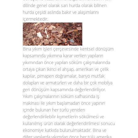
dilinde genel olarak sarı hurda olarak bilinen
hurda çeşidi aslında bakır ve alaşımlarını
içermektedir.
Bina yıkım işleri çerçevesinde kentsel dönüşüm
kapsamında yıkımına karar verilen yapıların
yıkımından önce yapılan söküm çalışmalarında
ortaya çıkan ikinci el ahşap, amerikan ve çelik
kapılar, pimapen doğramalar, banyo mutfak
dolapları ve armatürleri ve daha bir çok mobilya
geri dönüşüm kapsamında değerlendiriliyor.
Yıkım çalışmalarının söküm safhasında iş
makinası ile yıkım başlamadan önce yapının
içinde bulunan her türlü yeniden
değerlendirilebilir kıymetlerin sökülmesi ve
kullanılmış ürün olarak değerlendirilmesi sonucu
ekonomiye katkıda bulunulmaktadır. Bina ve
diğer yapılarda yıkımdan önce her tülü amerika,