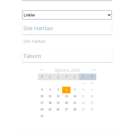
Site Haritası
Site Haritası
Takvim
Ağustos 2026
<<
>>
P
S
Ç
P
C
C
P
1
2
3
4
5
6
7
8
9
10
11
12
13
14
15
16
17
18
19
20
21
22
23
24
25
26
27
28
29
30
31