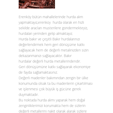
Erenköy bütün mahallelerinde hurda alım
yapmaktayız,erenkoy hurda olarak en hizli
sekilde aracları musterilere gondermekteyiz,
hurdaları yerinden gelip almaktayız.
Hurda bakır
ve çeşitli
Bakır hurda
larınızı
değerlendirmek hem geri dönüşüme katkı
sağlayacak hem de değerli metalinizden sizin
dekazanmanızı sağlayacaktır.
Bakır
hurdalar
değerli hurda metallerindendir.
Geri dönüşümüne katkı sağlayarak ekonomiye
de fayda sağlamaktasınız.
Değerli madenler bakımından zengin bir ülke
konumunda olsak ta bu madenlerin çıkartılması
ve işlenmesi çok büyük iş gücüne gerek
duymaktadır.
Bu noktada
hurda alımı
yaparak hem doğal
zenginliklerimizi korumakta hem de sizlerin
değerli metallerini nakit olarak alarak sizlere