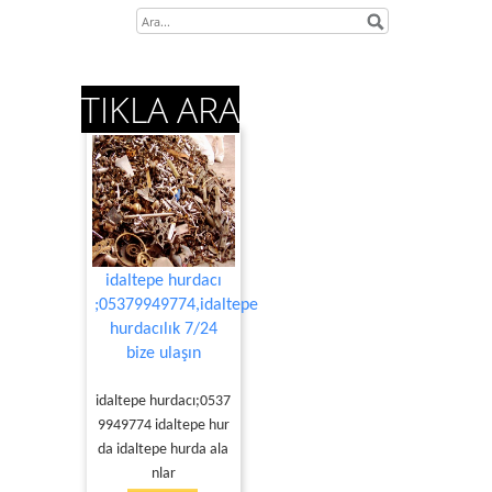
TIKLA ARA
idaltepe hurdacı
;05379949774,idaltepe
hurdacılık 7/24
bize ulaşın
idaltepe hurdacı;0537
9949774 idaltepe hur
da idaltepe hurda ala
nlar