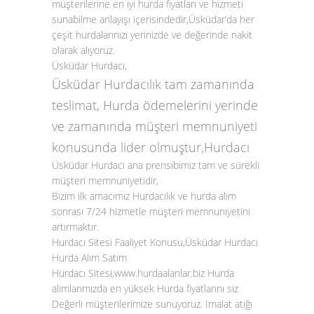
müşterilerine en iyi hurda fiyatları ve hizmeti
sunabilme anlayışı içerisindedir,Üsküdar’da her
çeşit hurdalarınızı yerinizde ve değerinde nakit
olarak alıyoruz.
Üsküdar
Hurdacı
,
Üsküdar Hurdacılık tam zamanında
teslimat, Hurda ödemelerini yerinde
ve zamanında müşteri memnuniyeti
konusunda lider olmuştur,Hurdacı
Üsküdar Hurdacı ana prensibimiz tam ve sürekli
müşteri memnuniyetidir,
Bizim ilk amacımız Hurdacılık ve hurda alım
sonrası 7/24 hizmetle müşteri memnuniyetini
artırmaktır.
Hurdacı Sitesi Faaliyet Konusu,Üsküdar Hurdacı
Hurda Alım Satım
Hurdacı Sitesi,www.hurdaalanlar.biz Hurda
alımlarımızda en yüksek Hurda fiyatlarını siz
Değerli müşterilerimize sunuyoruz. İmalat atığı