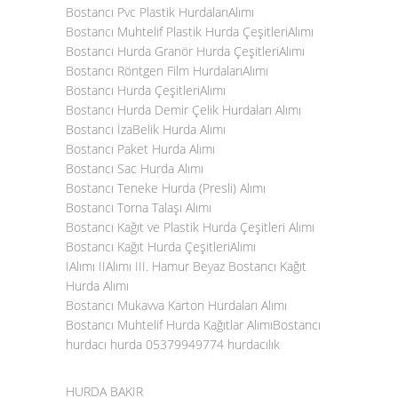
Bostancı Pvc Plastik HurdalarıAlımı
Bostancı Muhtelif Plastik Hurda ÇeşitleriAlımı
Bostancı Hurda Granör Hurda ÇeşitleriAlımı
Bostancı Röntgen Film HurdalarıAlımı
Bostancı Hurda ÇeşitleriAlımı
Bostancı Hurda Demir Çelik Hurdaları Alımı
Bostancı İzaBelik Hurda Alımı
Bostancı Paket Hurda Alımı
Bostancı Sac Hurda Alımı
Bostancı Teneke Hurda (Presli) Alımı
Bostancı Torna Talaşı Alımı
Bostancı Kağıt ve Plastik Hurda Çeşitleri Alımı
Bostancı Kağıt Hurda ÇeşitleriAlımı
IAlımı IIAlımı III. Hamur Beyaz Bostancı Kağıt
Hurda Alımı
Bostancı Mukavva Karton Hurdaları Alımı
Bostancı Muhtelif Hurda Kağıtlar AlımıBostancı
hurdacı hurda 05379949774 hurdacılık
HURDA BAKIR