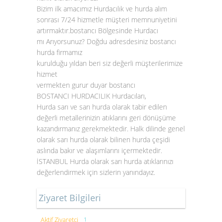
Bizim ilk amacımız Hurdacılık ve hurda alım
sonrası 7/24 hizmetle müşteri memnuniyetini
artırmaktır.bostancı Bölgesinde Hurdacı
mı Arıyorsunuz? Doğdu adresdesiniz bostancı
hurda firmamız
kurulduğu yıldan beri siz değerli müşterilerimize
hizmet
vermekten gurur duyar bostancı
BOSTANCI HURDACILIK Hurdacıları,
Hurda sarı ve sarı hurda olarak tabir edilen
değerli metallerinizin atıklarını geri dönüşüme
kazandırmanız gerekmektedir. Halk dilinde genel
olarak sarı hurda olarak bilinen hurda çeşidi
aslında bakır ve alaşımlarını içermektedir.
İSTANBUL
Hurda olarak sarı hurda atıklarınızı
değerlendirmek için sizlerin yanındayız.
Ziyaret Bilgileri
Aktif Ziyaretçi
1