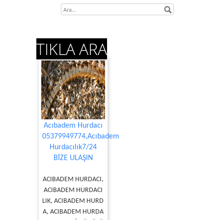
TIKLA ARA
Acıbadem Hurdacı
05379949774,Acıbadem
Hurdacılık7/24
BİZE ULAŞIN
ACIBADEM HURDACI,
ACIBADEM HURDACI
LIK, ACIBADEM HURD
A, ACIBADEM HURDA