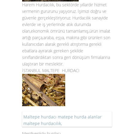
Harem Hurdacılık, bu sektörde yıllardır hizmet
vermenin gururunu yaşıyoruz. İşimizi doğru ve
güvenle gerçekleştiriyoruz. Hurdacılık sanayide
evlerde ve iş yerlerinde atık durumda
olan,ekonomik ömrünü tamamlamış,ürün imalat
artığı parça,araba, eşya, makina gibi ürünleri son
kullanıcıdan alarak gerekli atrıştırma gerekli
ebatlara ayırarak gereken şekilde
sınıflandırdıktan sonra geri dönüşüm firmalarına
ulaştıran bir meslektir.
İSTANBUL MALTEPE HURDACI
Maltepe hurdacı matepe hurda alanlar
maltepe hurdacılık,
Merdivenköy hurdacı