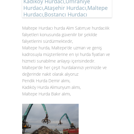
Kadıköy Hurdacı,Ümraniye
Hurdacı,Ataşehir Hurdacı,Maltepe
Hurdacı,Bostancı Hurdacı
Maltepe Hurdacı hurda Alım Satım,ve hurdacılık
faliyetleri konusunda güvenilir bir şekilde
faliyetlerini sürdürmektedir,
Maltepe hurda, Maltepe’de uzman ve geniş
kadrosuyla müşterilerine en iyi hurda fiyatları ve
hizmeti sunabilme anlayışı içerisindedir.
Maltepe’de her çeşit hurdalarınızı yerinizde ve
değerinde nakit olarak alıyoruz
Pendik Hurda Demir alımı,
Kadıköy Hurda Alimunyum alımı,
Maltepe Hurda Bakır alımı,