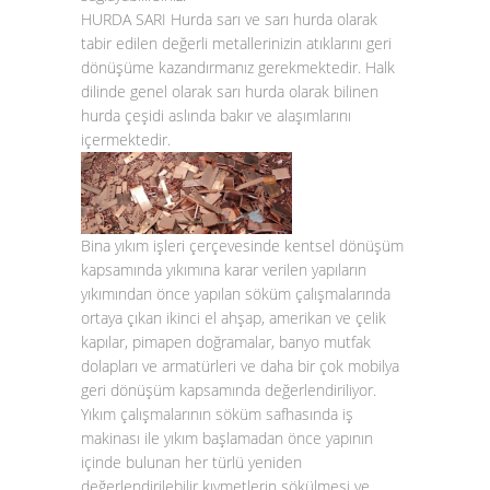
HURDA SARI
Hurda sarı ve sarı hurda olarak
tabir edilen değerli metallerinizin atıklarını geri
dönüşüme kazandırmanız gerekmektedir. Halk
dilinde genel olarak sarı hurda olarak bilinen
hurda çeşidi aslında bakır ve alaşımlarını
içermektedir.
Bina yıkım işleri çerçevesinde kentsel dönüşüm
kapsamında yıkımına karar verilen yapıların
yıkımından önce yapılan söküm çalışmalarında
ortaya çıkan ikinci el ahşap, amerikan ve çelik
kapılar, pimapen doğramalar, banyo mutfak
dolapları ve armatürleri ve daha bir çok mobilya
geri dönüşüm kapsamında değerlendiriliyor.
Yıkım çalışmalarının söküm safhasında iş
makinası ile yıkım başlamadan önce yapının
içinde bulunan her türlü yeniden
değerlendirilebilir kıymetlerin sökülmesi ve