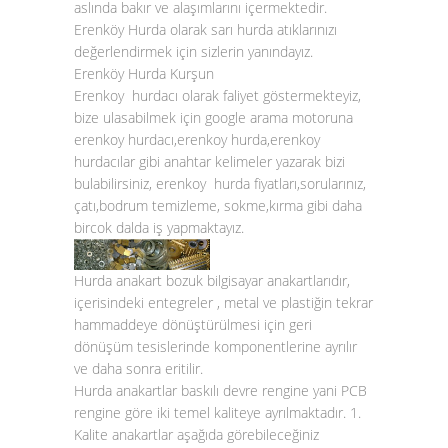
aslında bakır ve alaşımlarını içermektedir.
Erenköy
Hurda olarak sarı hurda atıklarınızı
değerlendirmek için sizlerin yanındayız.
Erenköy Hurda Kurşun
Erenkoy hurdacı olarak faliyet göstermekteyiz,
bize ulasabilmek için google arama motoruna
erenkoy hurdacı,erenkoy hurda,erenkoy
hurdacılar gibi anahtar kelimeler yazarak bizi
bulabilirsiniz, erenkoy hurda fiyatları,sorularınız,
çatı,bodrum temizleme, sokme,kırma gibi daha
bircok dalda iş yapmaktayız.
Hurda anakart bozuk bilgisayar anakartlarıdır,
içerisindeki entegreler , metal ve plastiğin tekrar
hammaddeye dönüştürülmesi için geri
dönüşüm tesislerinde komponentlerine ayrılır
ve daha sonra eritilir.
Hurda anakartlar baskılı devre rengine yani PCB
rengine göre iki temel kaliteye ayrılmaktadır. 1.
Kalite anakartlar aşağıda görebileceğiniz