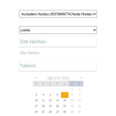
Site Haritası
Site Haritası
Takvim
Ağustos 2026
<<
>>
P
S
Ç
P
C
C
P
1
2
3
4
5
6
7
8
9
10
11
12
13
14
15
16
17
18
19
20
21
22
23
24
25
26
27
28
29
30